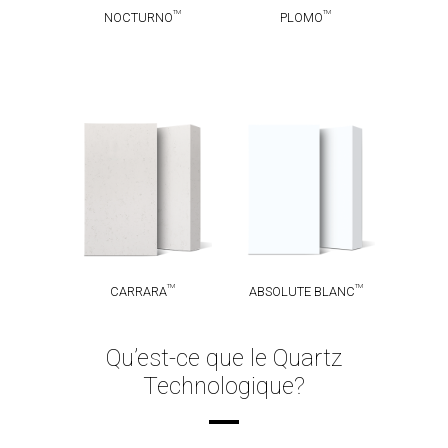
TM
TM
NOCTURNO
PLOMO
ABSOLUTE
TM
CARRARA
TM
BLANC
TM
TM
CARRARA
ABSOLUTE BLANC
Qu’est-ce que le Quartz
Technologique?