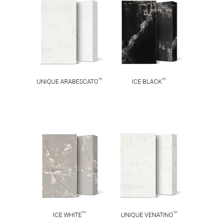
UNIQUE
TM
ICE BLACK
TM
ARABESCATO
TM
TM
UNIQUE ARABESCATO
ICE BLACK
UNIQUE
TM
ICE WHITE
TM
VENATINO
TM
TM
ICE WHITE
UNIQUE VENATINO