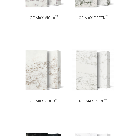
TM
TM
ICE MAX VIOLA
ICE MAX GREEN
ICE MAX
ICE MAX
TM
TM
GOLD
PURE
TM
TM
ICE MAX GOLD
ICE MAX PURE