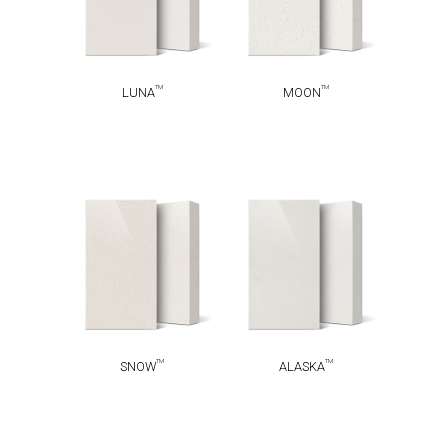
TM
TM
LUNA
MOON
TM
TM
SNOW
ALASKA
TM
TM
SNOW
ALASKA