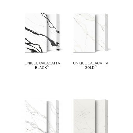
UNIQUE
UNIQUE
CALACATTA
CALACATTA
TM
TM
BLACK
GOLD
UNIQUE CALACATTA
UNIQUE CALACATTA
TM
TM
BLACK
GOLD
UNIQUE
CALACATTA
UNIQUE
TM
MACCHIA
BIANCO
TM
VECCHIA