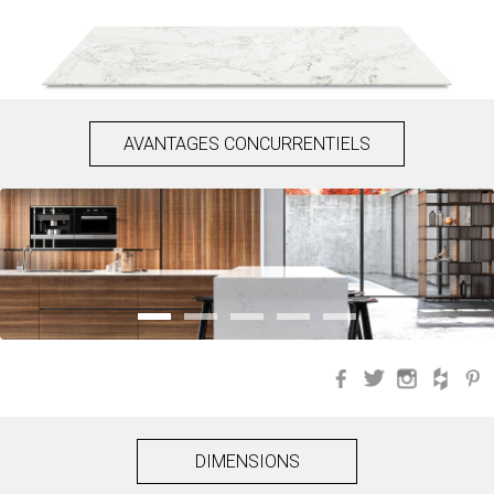
AVANTAGES CONCURRENTIELS
Facebook
Twitter
Instagra
Hou
DIMENSIONS