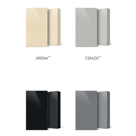
TM
TM
ARENA
CENIZA
TM
TM
ARENA
CENIZA
TM
TM
NOCTURNO
PLOMO