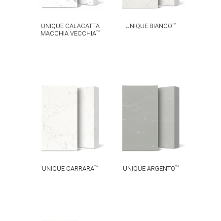
TM
UNIQUE CALACATTA
UNIQUE BIANCO
TM
MACCHIA VECCHIA
UNIQUE
UNIQUE
TM
TM
CARRARA
ARGENTO
TM
TM
UNIQUE CARRARA
UNIQUE ARGENTO