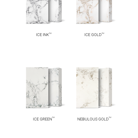
TM
TM
ICE INK
ICE GOLD
NEBULOUS
TM
ICE GREEN
TM
GOLD
TM
TM
ICE GREEN
NEBULOUS GOLD