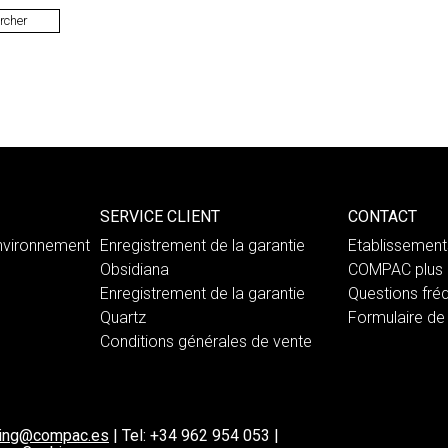
SERVICE CLIENT
CONTACT
nvironnement
Enregistrement de la garantie
Etablissemen
Obsidiana
COMPAC plus 
Enregistrement de la garantie
Questions fré
Quartz
Formulaire de
Conditions générales de vente
ting@compac.es
|
Tel:
+34 962 954 053
|