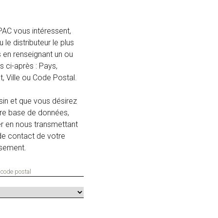
PAC vous intéressent,
le distributeur le plus
 en renseignant un ou
 ci-après : Pays,
 Ville ou Code Postal.
in et que vous désirez
tre base de données,
er en nous transmettant
e contact de votre
ssement.