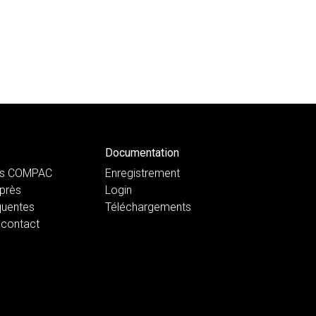
Documentation
ts COMPAC
Enregistrement
près
Login
quentes
Téléchargements
 contact