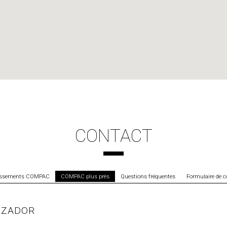
CONTACT
issements COMPAC
COMPAC plus près
Questions fréquentes
Formulaire de c
IZADOR