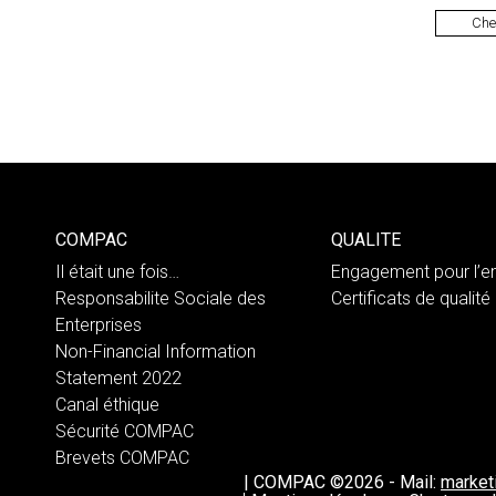
COMPAC
QUALITE
Il était une fois…
Engagement pour l’e
Responsabilite Sociale des
Certificats de qualité
Enterprises
Non-Financial Information
Statement 2022
Canal éthique
Sécurité COMPAC
Brevets COMPAC
|
COMPAC ©2026
-
Mail:
marke