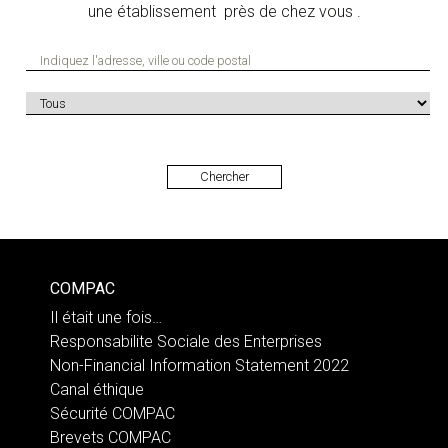
une établissement près de chez vous .
COMPAC
Il était une fois…
Responsabilite Sociale des Enterprises
Non-Financial Information Statement 2022
Canal éthique
Sécurité COMPAC
Brevets COMPAC