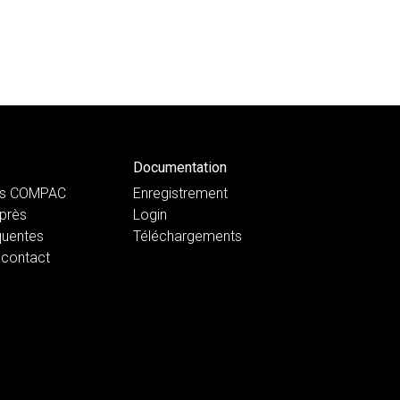
Documentation
ts COMPAC
Enregistrement
près
Login
quentes
Téléchargements
 contact