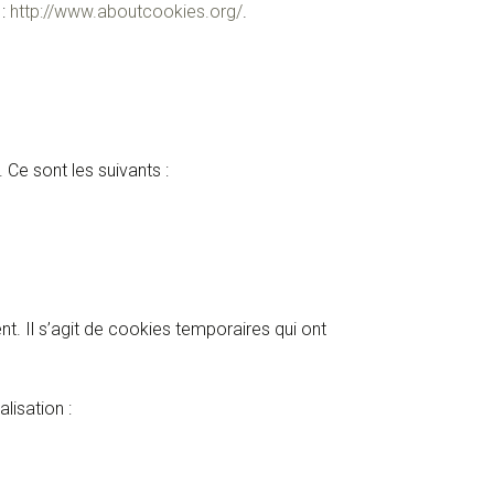
 :
http://www.aboutcookies.org/
.
. Ce sont les suivants :
t. Il s’agit de cookies temporaires qui ont
lisation :