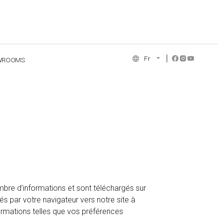
Fr
WROOMS
NCE COLLECTION
ombre d’informations et sont téléchargés sur
yés par votre navigateur vers notre site à
formations telles que vos préférences