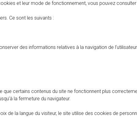
es cookies et leur mode de fonctionnement, vous pouvez consulter
ers. Ce sont les suivants :
onserver des informations relatives à la navigation de l’utilisateur
le que certains contenus du site ne fonctionnent plus correctemen
usqu’à la fermeture du navigateur.
ix de la langue du visiteur, le site utilise des cookies de personna