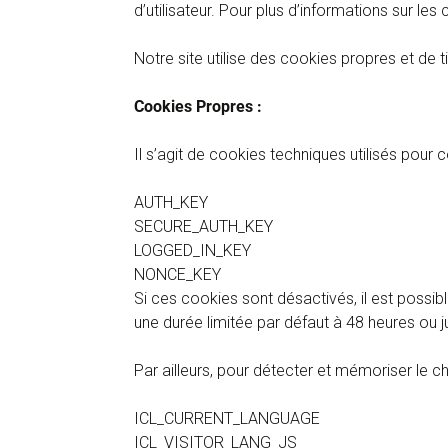
d’utilisateur. Pour plus d’informations sur l
Notre site utilise des cookies propres et de ti
Cookies Propres :
Il s’agit de cookies techniques utilisés pour c
AUTH_KEY
SECURE_AUTH_KEY
LOGGED_IN_KEY
NONCE_KEY
Si ces cookies sont désactivés, il est possib
une durée limitée par défaut à 48 heures ou j
Par ailleurs, pour détecter et mémoriser le cho
ICL_CURRENT_LANGUAGE
ICL_VISITOR_LANG_JS