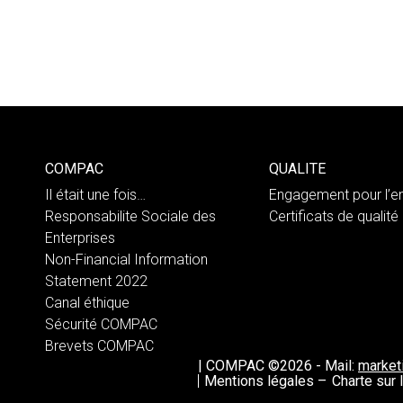
COMPAC
QUALITE
Il était une fois…
Engagement pour l’e
Responsabilite Sociale des
Certificats de qualité
Enterprises
Non-Financial Information
Statement 2022
Canal éthique
Sécurité COMPAC
Brevets COMPAC
|
COMPAC ©2026
-
Mail:
marke
Mentions légales –
Charte sur