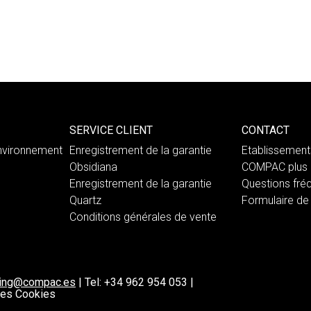
SERVICE CLIENT
CONTACT
nvironnement
Enregistrement de la garantie
Etablissemen
Obsidiana
COMPAC plus 
Enregistrement de la garantie
Questions fré
Quartz
Formulaire de
Conditions générales de vente
ting@compac.es
|
Tel:
+34 962 954 053
|
 les Cookies