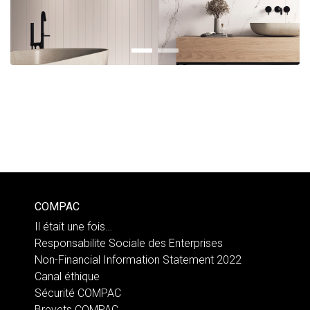
COMPAC
Il était une fois…
Responsabilite Sociale des Enterprises
Non-Financial Information Statement 2022
Canal éthique
Sécurité COMPAC
Brevets COMPAC