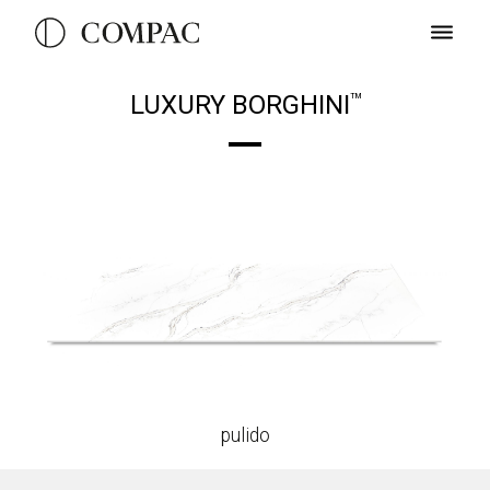
LUXURY BORGHINI
TM
pulido