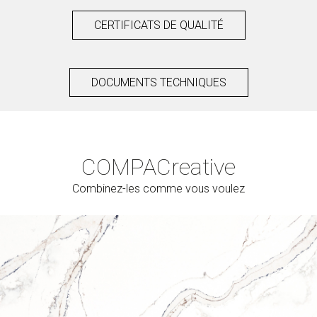
CERTIFICATS DE QUALITÉ
DOCUMENTS TECHNIQUES
COMPAC
reative
Combinez-les comme vous voulez