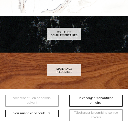
COULEURS
COMPLÉMENTAIRES
MATÉRIAUX
PRÉCONISÉS
Voir échantillon de coloris
Télécharger l'échantillon
suivant
principal
Télécharger la combinaison de
Voir nuancier de couleurs
coloris