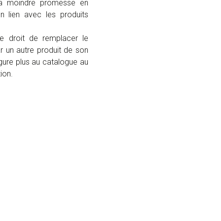
 la moindre promesse en
n lien avec les produits
 droit de remplacer le
r un autre produit de son
figure plus au catalogue au
ion.