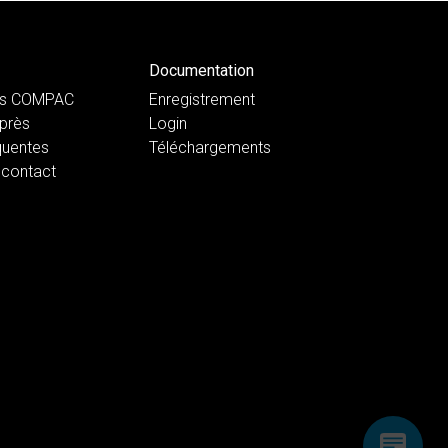
Documentation
ts COMPAC
Enregistrement
près
Login
quentes
Téléchargements
 contact