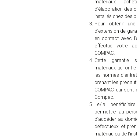
matériaux ache
d’élaboration des
installés chez des pa
Pour obtenir une
d’extension de gara
en contact avec l
effectué votre a
COMPAC.
Cette garantie s
matériaux qui ont é
les normes d’entret
prenant les précaut
COMPAC qui sont dé
Compac.
Le/la bénéficiai
permettre au pers
d’accéder au domici
défectueux, et pren
matériau ou de l’inst