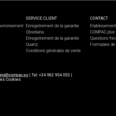
SERVICE CLIENT
CONTACT
nvironnement
Enregistrement de la garantie
Etablissemen
Obsidiana
COMPAC plus 
Enregistrement de la garantie
Questions fré
Quartz
Formulaire de
Conditions générales de vente
ting@compac.es
|
Tel:
+34 962 954 053
|
 les Cookies