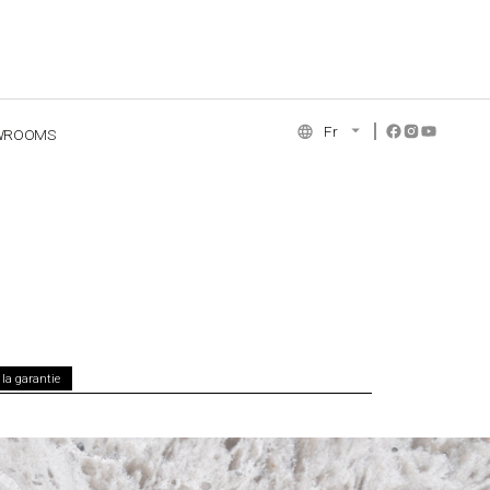
Fr
WROOMS
NCE COLLECTION
la garantie