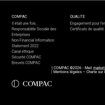
COMPAC
QUALITE
Il était une fois…
Engagement pour l’e
Responsabilite Sociale des
Certificats de qualité
Enterprises
Non-Financial Information
Statement 2022
Canal éthique
Sécurité COMPAC
Brevets COMPAC
|
COMPAC ©2026
-
Mail:
marke
Mentions légales –
Charte sur