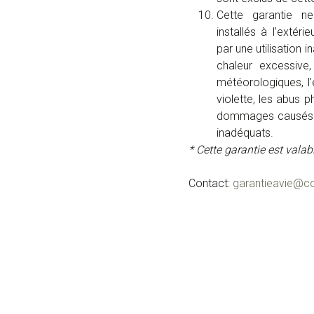
Cette garantie n
installés à l’extér
par une utilisation i
chaleur excessive,
météorologiques, l’
violette, les abus 
dommages causés pa
inadéquats.
* Cette garantie est vala
Contact:
garantieavie@c