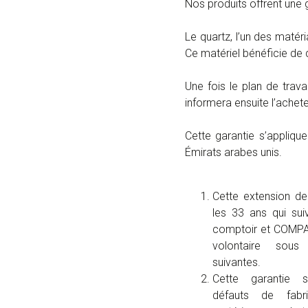
Nos produits offrent une 
Le quartz, l’un des maté
Ce matériel bénéficie de q
Une fois le plan de travai
informera ensuite l’acheteu
Cette garantie s’appliq
Émirats arabes unis.
Cette extension de
les 33 ans qui suiv
comptoir et COMPAC 
volontaire sous
suivantes.
Cette garantie s
défauts de fabri