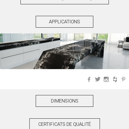
APPLICATIONS
Facebook
Twitter
Instagra
Hou
DIMENSIONS
CERTIFICATS DE QUALITÉ