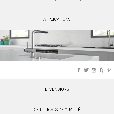
APPLICATIONS
Facebook
Twitter
Instagra
Hou
DIMENSIONS
CERTIFICATS DE QUALITÉ