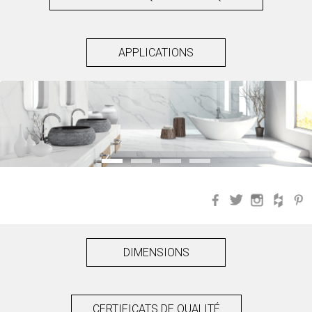
APPLICATIONS
Facebook
Twitter
Instagra
Hou
DIMENSIONS
CERTIFICATS DE QUALITÉ