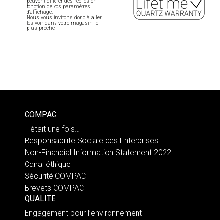
peuvent différer des réelles en
fonction de vos paramètres
d'affichage.
Nous vous invitons donc à aller
les voir dans votre magasin le
plus proche.
COMPAC
Il était une fois…
Responsabilite Sociale des Enterprises
Non-Financial Information Statement 2022
Canal éthique
Sécurité COMPAC
Brevets COMPAC
QUALITE
Engagement pour l’environnement