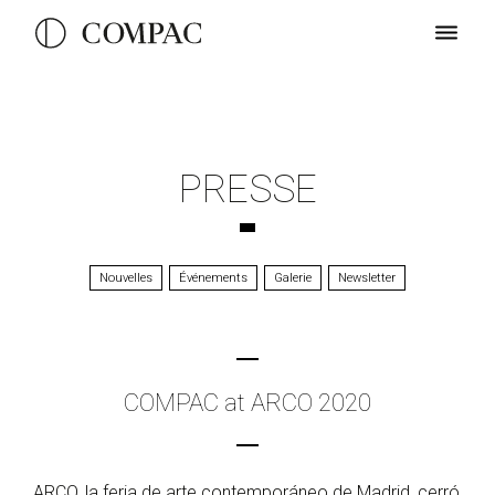
PRESSE
Nouvelles
Événements
Galerie
Newsletter
COMPAC at ARCO 2020
ARCO, la feria de arte contemporáneo de Madrid, cerró