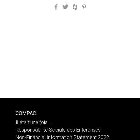
Facebook
Twitter
Houzz
Pinterest
COMPAC
Il était une fois…
Responsabilite Sociale des Enterprises
Non-Financial Information Statement 2022