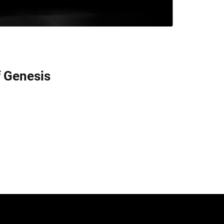
f Genesis