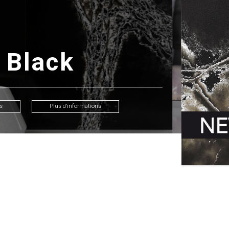
 Black
is
Plus d’informations