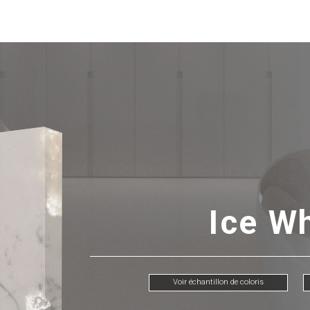
Ice W
Voir échantillon de coloris