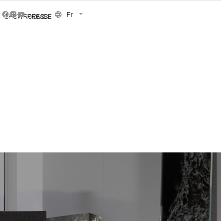
Fr
SHOWROOMS
PRESSE
SIS
NCE COLLECTION