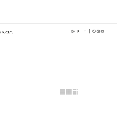
Fr
WROOMS
NCE COLLECTION