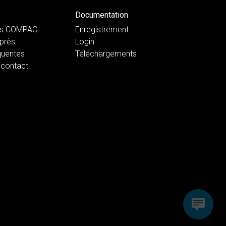
Documentation
ts COMPAC
Enregistrement
près
Login
quentes
Téléchargements
 contact