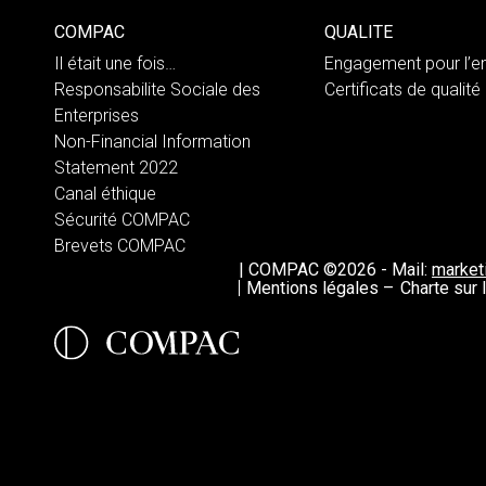
COMPAC
QUALITE
Il était une fois…
Engagement pour l’e
Responsabilite Sociale des
Certificats de qualité
Enterprises
Non-Financial Information
Statement 2022
Canal éthique
Sécurité COMPAC
Brevets COMPAC
|
COMPAC ©2026
-
Mail:
marke
Mentions légales –
Charte sur