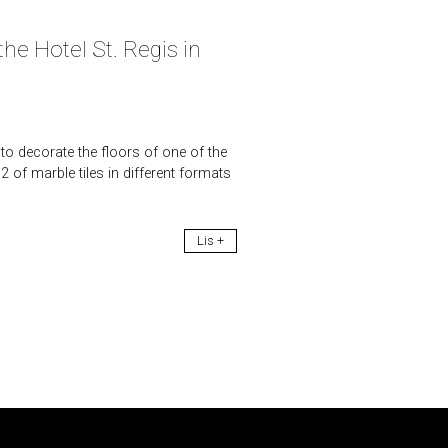
he Hotel St. Regis in
 decorate the floors of one of the
 of marble tiles in different formats
Lis +