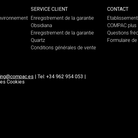
SERVICE CLIENT
CONTACT
nvironnement
Enregistrement de la garantie
Etablissemen
Obsidiana
COMPAC plus 
Enregistrement de la garantie
Questions fré
Quartz
Formulaire de
Conditions générales de vente
ting@compac.es
|
Tel:
+34 962 954 053
|
 les Cookies