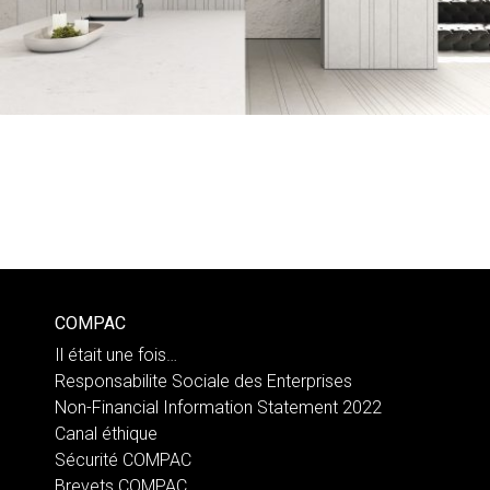
COMPAC
Il était une fois…
Responsabilite Sociale des Enterprises
Non-Financial Information Statement 2022
Canal éthique
Sécurité COMPAC
Brevets COMPAC