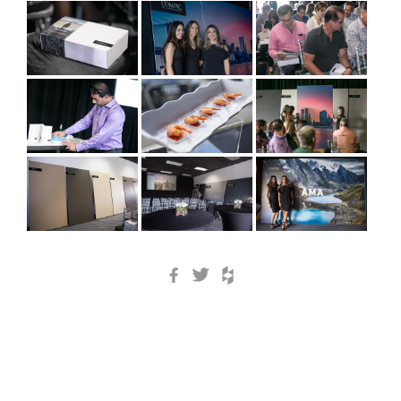
Facebook
Twitter
Houzz