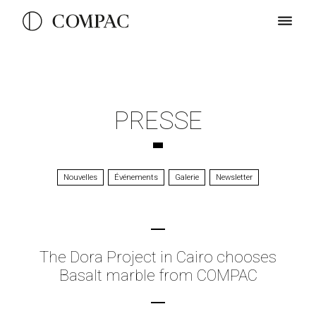
PRESSE
Nouvelles
Événements
Galerie
Newsletter
The Dora Project in Cairo chooses
Basalt marble from COMPAC