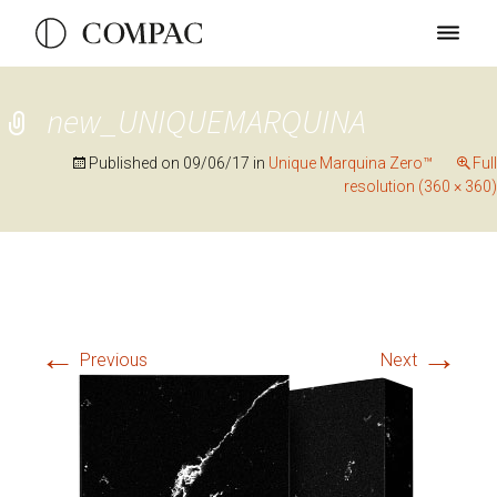
new_UNIQUEMARQUINA
Published on
09/06/17
in
Unique Marquina Zero™
Full
resolution (360 × 360)
←
→
Previous
Next