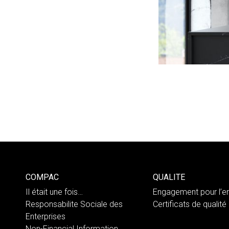
COMPAC
QUALITE
Il était une fois…
Engagement pour l’e
Responsabilite Sociale des
Certificats de qualité
Enterprises
Non-Financial Information