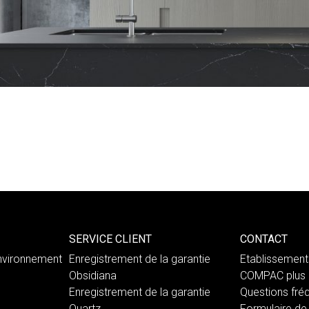
SERVICE CLIENT
CONTACT
nvironnement
Enregistrement de la garantie
Etablissemen
Obsidiana
COMPAC plus 
Enregistrement de la garantie
Questions fré
Quartz
Formulaire de