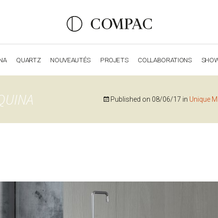
NA
QUARTZ
NOUVEAUTÉS
PROJETS
COLLABORATIONS
SHO
OBSIDIANA
GENESIS
LUXURY COLLECTION
ELEGA
QUINA
Published on
08/06/17
in
Unique M