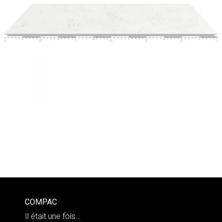
COMPAC
Il était une fois…