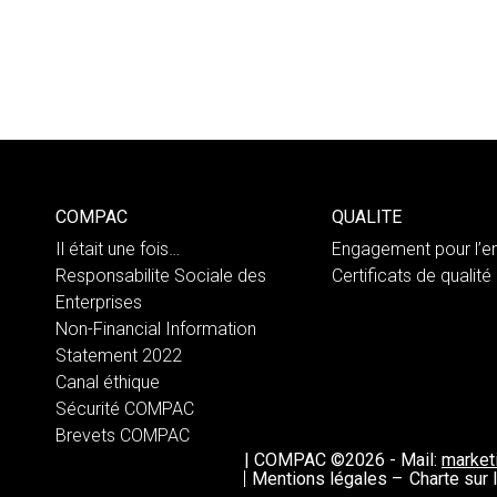
COMPAC
QUALITE
Il était une fois…
Engagement pour l’e
Responsabilite Sociale des
Certificats de qualité
Enterprises
Non-Financial Information
Statement 2022
Canal éthique
Sécurité COMPAC
Brevets COMPAC
|
COMPAC ©2026
-
Mail:
marke
Mentions légales –
Charte sur