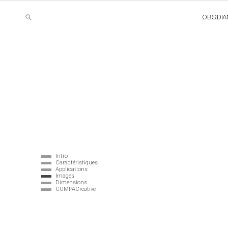
OBSIDIA
Intro
Caractéristiques
Applications
Images
Dimensions
COMPACreative