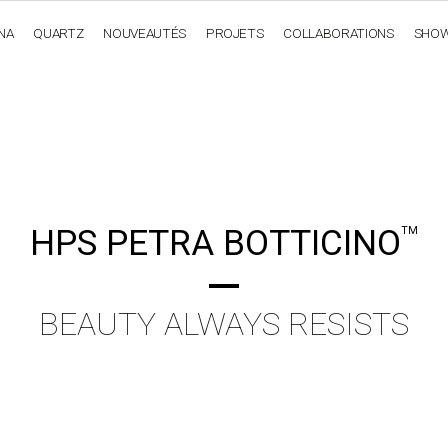
NA
QUARTZ
NOUVEAUTÉS
PROJETS
COLLABORATIONS
SHO
OBSIDIANA
GENESIS
LUXURY COLLECTION
ELEGA
HPS PETRA BOTTICINO
TM
BEAUTY ALWAYS RESISTS