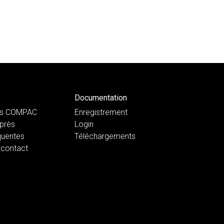
Documentation
ts COMPAC
Enregistrement
près
Login
quentes
Téléchargements
 contact