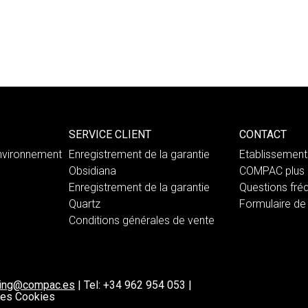
SERVICE CLIENT
CONTACT
nvironnement
Enregistrement de la garantie
Etablissemen
Obsidiana
COMPAC plus 
Enregistrement de la garantie
Questions fré
Quartz
Formulaire de
Conditions générales de vente
ting@compac.es
|
Tel:
+34 962 954 053
|
 les Cookies