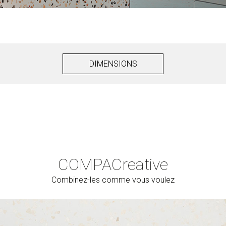
DIMENSIONS
COMPAC
reative
Combinez-les comme vous voulez