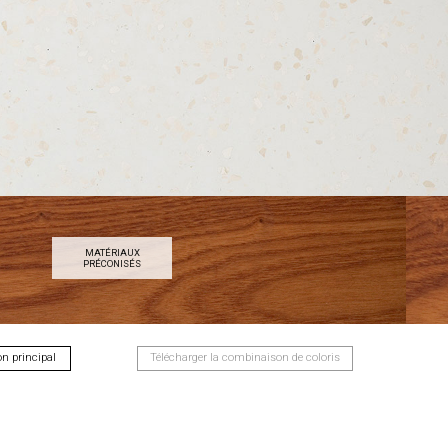
MATÉRIAUX
PRÉCONISÉS
on principal
Télécharger la combinaison de coloris