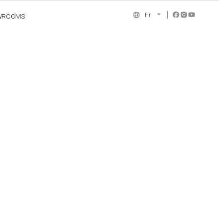
Fr
WROOMS
NCE COLLECTION